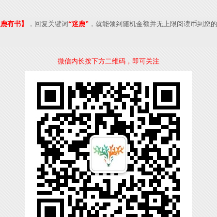
迷鹿有书】
，回复关键词
“迷鹿”
，就能领到随机金额并无上限阅读币到您的
微信内长按下方二维码，即可关注