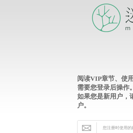
阅读VIP章节、使
需要您登录后操作
如果您是新用户，
户。
您注册时使用的